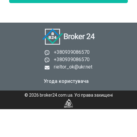
+380939086570
+380939086570
rieltor_ok@ukr.net
Угода користувача
© 2026 broker24.com.ua. Усі права захищені