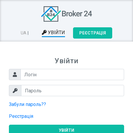
УВІЙТИ
UA
РЕЄСТРАЦІЯ
Увійти
Забули пароль??
Реєстрація