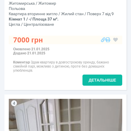
Житомирська / Житомир
Польова
Квартира вторинне житло / Жилий стан / Поверх 7 від 9
Кімнат 1 / -/ Площа 37 м².
Цегла / Централізоване
7000 грн
Оновлено 21.01.2025
Додано 21.01.2025
Коментар
Здам квартиру в довгострокову оренду, бажано
сімейній парі, можливо з дитиною, проте без домашніх
улюбленців.
ДЕТАЛЬНІШЕ
4