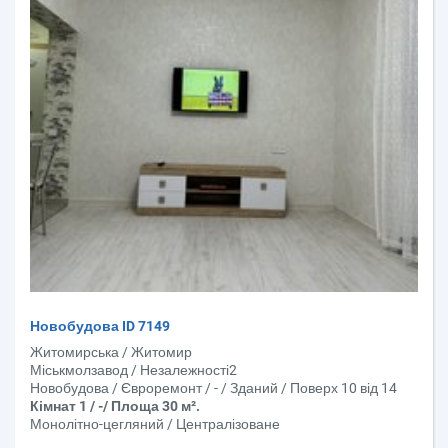
Новобудова ID 7149
Житомирська / Житомир
Міськмолзавод / Незалежності2
Новобудова / Євроремонт / - / Зданий / Поверх 10 від 14
Кімнат 1 / -/ Площа 30 м².
Монолітно-цегляний / Централізоване