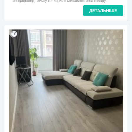
кондиціонер, взимку тепло, біля Михайлівського собору.
ДЕТАЛЬНІШЕ
10