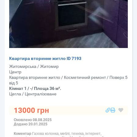
Квартира вторинне житло ID 7193
Житомирська / Житомир
Центр
Квартира вторинне житло / Косметичний ремонт / Поверх 5
від 5
Кімнат 1 / -/ Площа 36 м².
Цегла / Централізоване
13000 грн
Оновлено 08.08.2025
Додано 20.01.2025
Коментар
Газова колонка, меблі, техніка, інтернет,