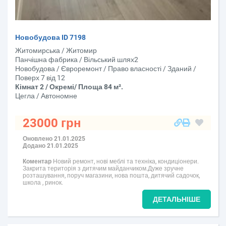
Новобудова ID 7198
Житомирська / Житомир
Панчішна фабрика / Вільський шлях2
Новобудова / Євроремонт / Право власності / Зданий /
Поверх 7 від 12
Кімнат 2 / Окремі/ Площа 84 м².
Цегла / Автономне
23000 грн
Оновлено 21.01.2025
Додано 21.01.2025
Коментар
Новий ремонт, нові меблі та техніка, кондиціонери.
Закрита територія з дитячим майданчиком.Дуже зручне
розташування, поруч магазини, нова пошта, дитячий садочок,
школа , ринок.
ДЕТАЛЬНІШЕ