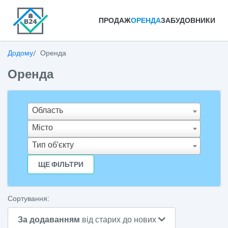
ПРОДАЖ
ОРЕНДА
ЗАБУДОВНИКИ
Додому
Оренда
Оренда
Область
Місто
Тип об'єкту
ЩЕ ФІЛЬТРИ
Сортування:
За додаванням
від старих до нових