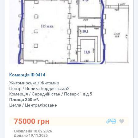
Комерція ID 9414
Житомирська / Житомир
Центр / Велика Бердичівська2
Комерція / Середній стан / Поверх 1 від 5
Площа 250 м².
Цегла / Централізоване
75000 грн
Оновлено 10.02.2026
Додано 19.11.2025