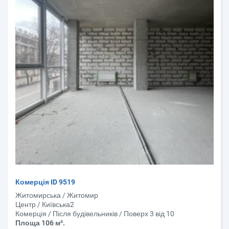
Комерція ID 9519
Житомирська / Житомир
Центр / Київська2
Комерція / Після будівельників / Поверх 3 від 10
Площа 106 м².