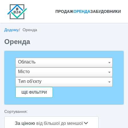
ПРОДАЖ
ОРЕНДА
ЗАБУДОВНИКИ
Додому
Оренда
Оренда
Область
Місто
Тип об'єкту
ЩЕ ФІЛЬТРИ
Сортування:
За ціною
від більшої до меншої