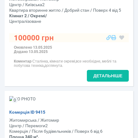
Центр / Київська2
Квартира вторинне житло / Добрий стан / Поверх 4 від 5
Кімнат 2 / Окремі/
Централізоване
100000 грн
Оновлено 13.05.2025
Додано 13.05.2025
Коментар
Сталінка, кімнати окремі,все необхідне, меблі та
побутова техніка,доглянута.
ДЕТАЛЬНІШЕ
0
Комерція ID 9415
Житомирська / Житомир
Центр / Перемоги2
Комерція / Після будівельників / Поверх 6 від 6
Площа 340 м².