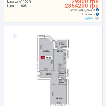
29800 грн
Ціна за м² 100%
2354200 грн
Ціна на 100%
Розтермінування
Контакти
1