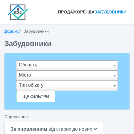
ПРОДАЖ
ОРЕНДА
ЗАБУДОВНИКИ
Додому
Забудовники
Забудовники
Область
Місто
Тип об'єкту
ЩЕ ФІЛЬТРИ
Сортування:
За оновленням
від старих до нових