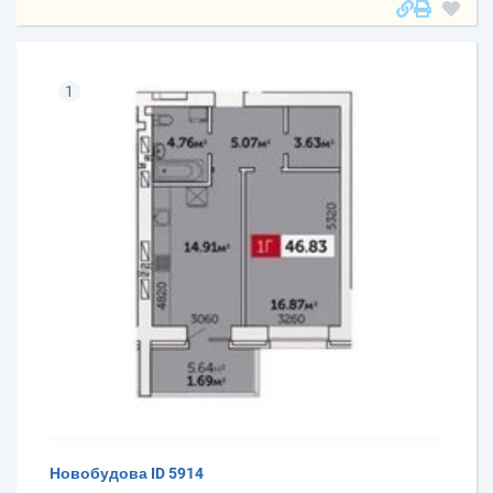
1
Новобудова ID 5914