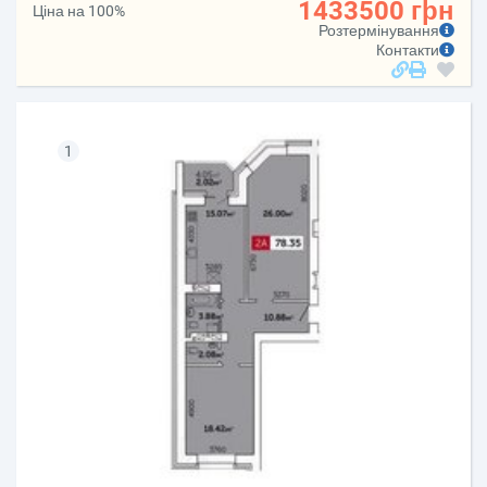
1433500 грн
Ціна на 100%
Розтермінування
Контакти
1