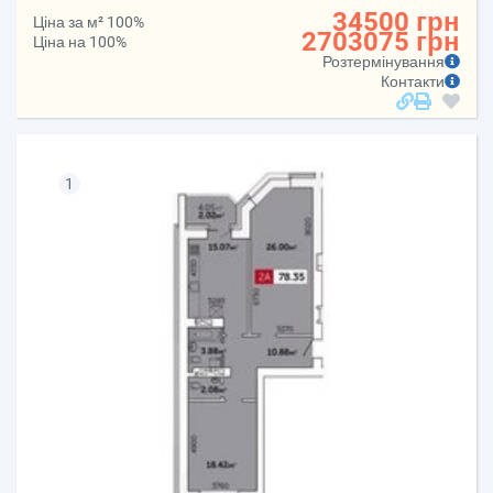
34500 грн
Ціна за м² 100%
2703075 грн
Ціна на 100%
Розтермінування
Контакти
1