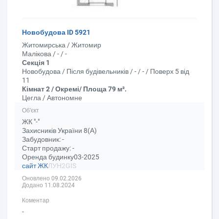
Новобудова ID 5921
Житомирська / Житомир
Малікова / - / -
Секція 1
Новобудова / Після будівельників / - / - / Поверх 5 від
11
Кімнат 2 / Окремі/ Площа 79 м².
Цегла / Автономне
Об’єкт
ЖК "-"
Захисників України 8(А)
Забудовник: -
Старт продажу: -
Оренда будинку03-2025
сайт ЖК
ЛУН
2GIS
Оновлено 09.02.2026
Додано 11.08.2024
Коментар
-