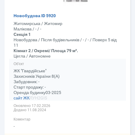
Новобудова ID 5920
Житомирська / Житомир
Малікова / - / -
Секція 1
Новобудова / Після будівельників / - / - / Поверх 5 від
11
Кімнат 2 / Окремі/ Площа 79 м².
Цегла / Автономне
Об’єкт
ЖК "Гвардійське"
Захисників України 8(А)
Забудовник: -
Старт продажу: -
Оренда будинку03-2025
сайт ЖК
ЛУН
2GIS
Оновлено 17.02.2026
Додано 11.08.2024
Коментар
-