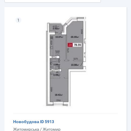
1
Новобудова ID 5913
Житомирська / Житомир