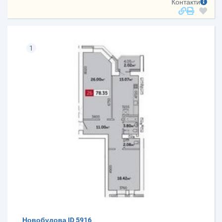
Контакти
1
Новобудова ID 5916