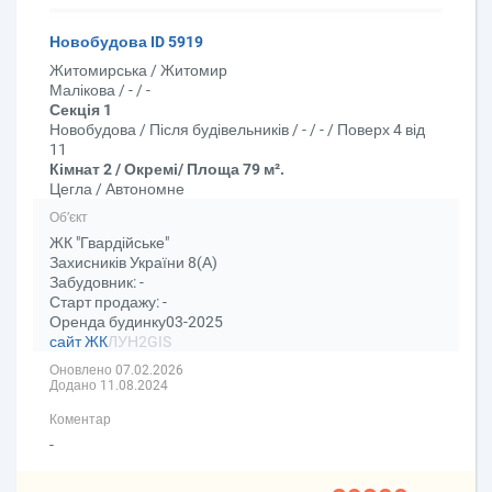
Новобудова ID 5919
Житомирська / Житомир
Малікова / - / -
Секція 1
Новобудова / Після будівельників / - / - / Поверх 4 від
11
Кімнат 2 / Окремі/ Площа 79 м².
Цегла / Автономне
Об’єкт
ЖК "Гвардійське"
Захисників України 8(А)
Забудовник: -
Старт продажу: -
Оренда будинку03-2025
сайт ЖК
ЛУН
2GIS
Оновлено 07.02.2026
Додано 11.08.2024
Коментар
-