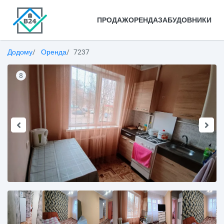
ПРОДАЖ
ОРЕНДА
ЗАБУДОВНИКИ
Додому
Оренда
7237
8